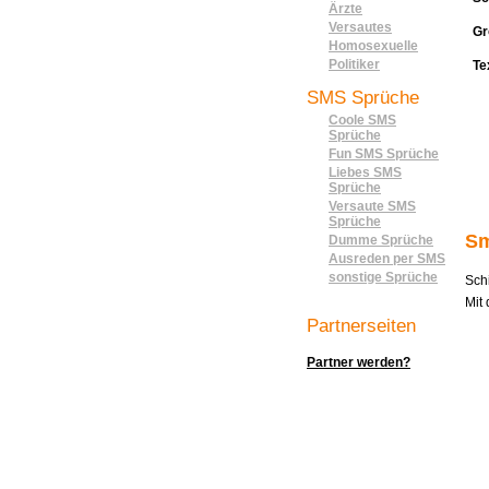
Ärzte
Versautes
Gr
Homosexuelle
Politiker
Te
SMS Sprüche
Coole SMS
Sprüche
Fun SMS Sprüche
Liebes SMS
Sprüche
Versaute SMS
Sprüche
Sm
Dumme Sprüche
Ausreden per SMS
sonstige Sprüche
Sch
Mit
Partnerseiten
Partner werden?