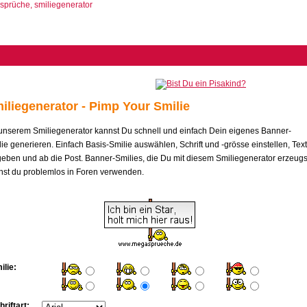
iliegenerator - Pimp Your Smilie
 unserem Smiliegenerator kannst Du schnell und einfach Dein eigenes Banner-
ie generieren. Einfach Basis-Smilie auswählen, Schrift und -grösse einstellen, Text
geben und ab die Post. Banner-Smilies, die Du mit diesem Smiliegenerator erzeugs
nst du problemlos in Foren verwenden.
ilie:
hriftart: