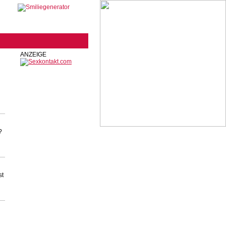
ANZEIGE
?
st