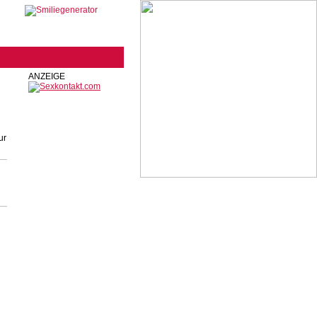
ANZEIGE
ur